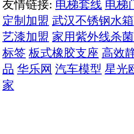
友情链接:
电梯套线
电梯
定制加盟
武汉不锈钢水箱
艺漆加盟
家用紫外线杀菌
标签
板式橡胶支座
高效
品
华乐网
汽车模型
星光
家