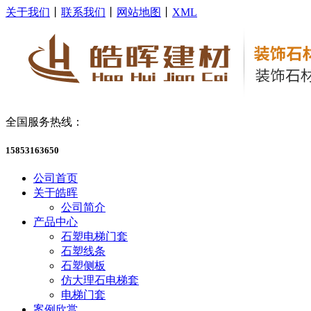
关于我们
丨
联系我们
丨
网站地图
丨
XML
全国服务热线：
15853163650
公司首页
关于皓晖
公司简介
产品中心
石塑电梯门套
石塑线条
石塑侧板
仿大理石电梯套
电梯门套
案例欣赏