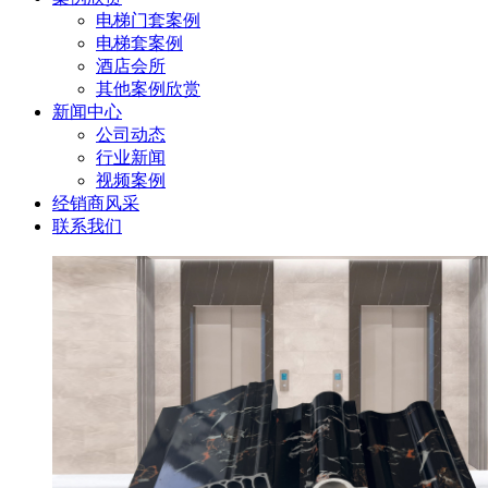
电梯门套案例
电梯套案例
酒店会所
其他案例欣赏
新闻中心
公司动态
行业新闻
视频案例
经销商风采
联系我们