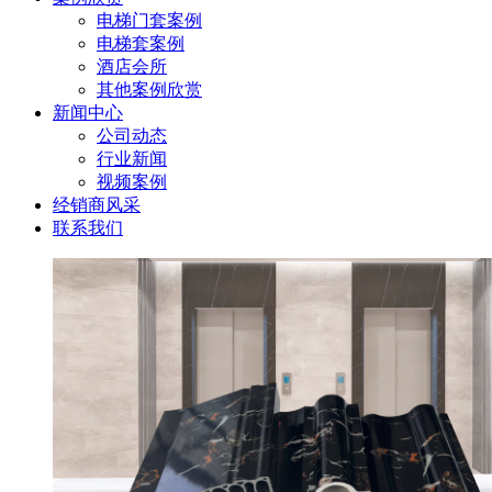
电梯门套案例
电梯套案例
酒店会所
其他案例欣赏
新闻中心
公司动态
行业新闻
视频案例
经销商风采
联系我们