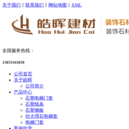
关于我们
丨
联系我们
丨
网站地图
丨
XML
全国服务热线：
15853163650
公司首页
关于皓晖
公司简介
产品中心
石塑电梯门套
石塑线条
石塑侧板
仿大理石电梯套
电梯门套
案例欣赏