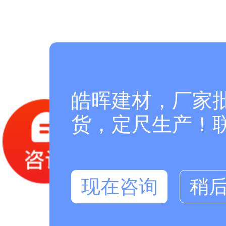
皓晖建材，厂家
货，定尺生产！联系
现在咨询
稍