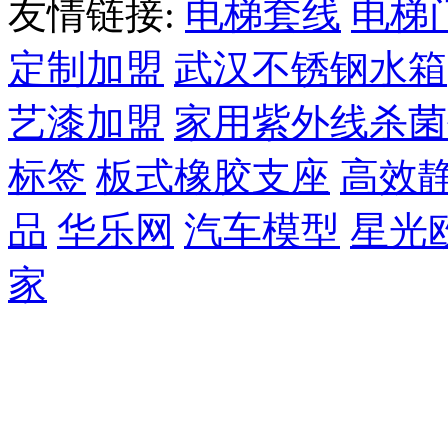
友情链接:
电梯套线
电梯
定制加盟
武汉不锈钢水箱
艺漆加盟
家用紫外线杀菌
标签
板式橡胶支座
高效
品
华乐网
汽车模型
星光
家